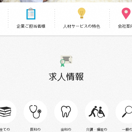
企業ご担当者様
人材サービスの特色
会社案
求人情報
全ての求人情報
医科の求人情報
歯科の求人情報
介護・福祉の
全ての
医科の
歯科の
介護・福祉の
一般