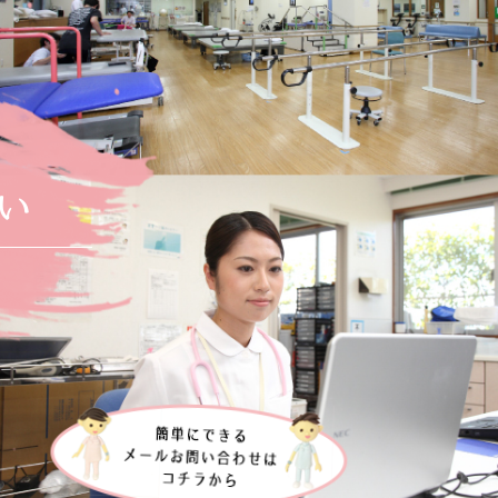
い
ト人材サービス