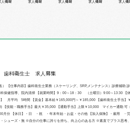
求人情報
求人情報
求人情報
求人情報
求人情
 歯科衛生士 求人募集
名） 【仕事内容】歯科衛生士業務（スケーリング、SRP,メンテナンス）診療補助 
保健指導、院内清掃 【就業時間】9：00～18：30 （土曜日）9:00～13:30 
】 月平均 5時間 【賃金】基本給￥165,000円～￥185,000 【歯科衛生士手当】￥
500) 【技能・職務手当】最大￥35,000 【通勤手当】上限￥10,000 マイカー通勤
2,00月分 【休日】・日 ・祝 ・年末年始・お盆・その他 【加入保険】・雇用 ・
・シューズ・無 ※自分の仕事に誇りを持ち、向上心のある方 ※素直でプラス思考