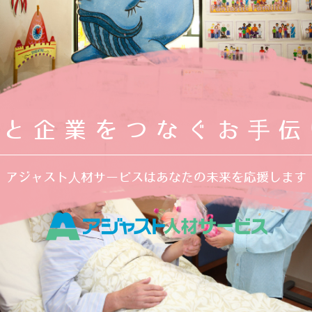
人と企業をつなぐお手伝
アジャスト人材サービスはあなたの未来を応援します
アジャス