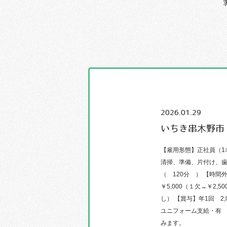
2026.01.29
いちき串木野市
【雇用形態】正社員（1
清掃、準備、片付け、歯科
（ 120分 ） 【時間外
￥5,000（１欠→￥2,
し） 【賞与】年1回 
ユニフォーム支給・有 
みます。