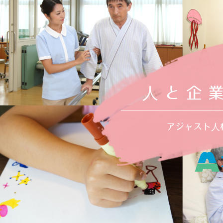
人と企
アジャスト人