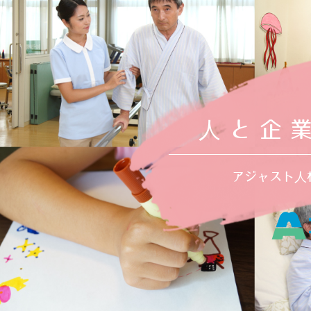
人と企
アジャスト人